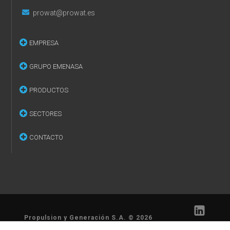
prowat@prowat.es
EMPRESA
GRUPO EMENASA
PRODUCTOS
SECTORES
CONTACTO
Propulsion y Generación S.A. © 2026