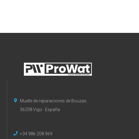
Muelle de reparaciones de Bouzas
36208 Vigo · España
+34 986 208 969